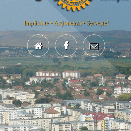
Implică-te • Acționează • Servește!