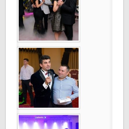
Select Language
▼