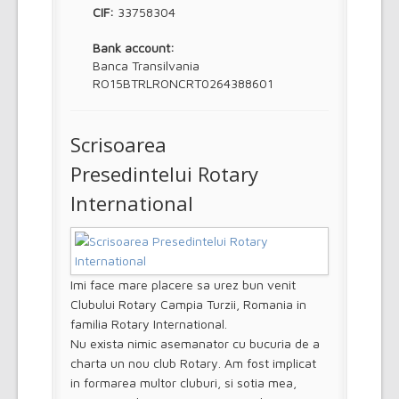
CIF:
33758304
Bank account:
Banca Transilvania
RO15BTRLRONCRT0264388601
Scrisoarea
Presedintelui Rotary
International
Imi face mare placere sa urez bun venit
Clubului Rotary Campia Turzii, Romania in
familia Rotary International.
Nu exista nimic asemanator cu bucuria de a
charta un nou club Rotary. Am fost implicat
in formarea multor cluburi, si sotia mea,