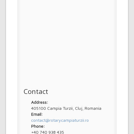
Contact
Address:
405100 Campia Turzii, Cluj, Romania
Email:
contact@rotarycampiaturzii.ro
Phone:
+40 740 938 435