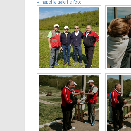
« Inapoi la galeriile foto