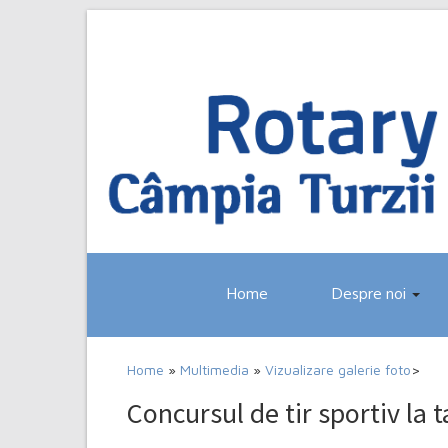
Home
Despre noi
Home
»
Multimedia
»
Vizualizare galerie foto
>
Concursul de tir sportiv la ta