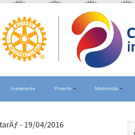
Evenimente
Proiecte
Multimedia
tarÄƒ - 19/04/2016