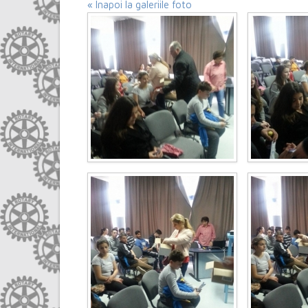
« Inapoi la galeriile foto