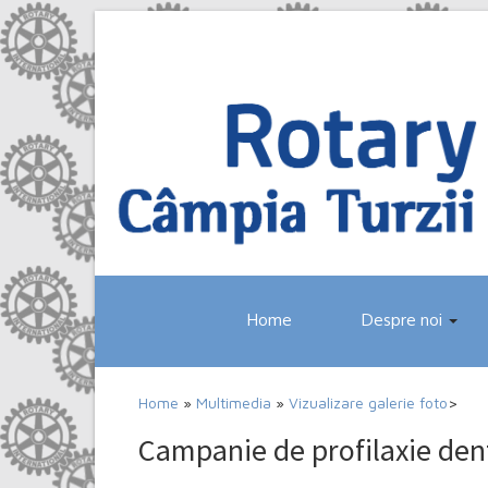
Home
Despre noi
Home
»
Multimedia
»
Vizualizare galerie foto
>
Campanie de profilaxie den