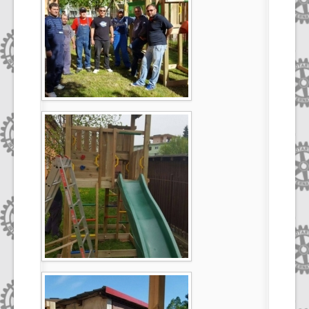
Select Language
▼