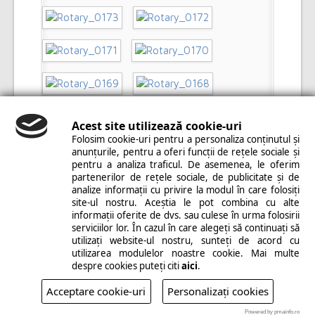
Acest site utilizează cookie-uri
Folosim cookie-uri pentru a personaliza conținutul și
anunțurile, pentru a oferi funcții de rețele sociale și
pentru a analiza traficul. De asemenea, le oferim
partenerilor de rețele sociale, de publicitate și de
analize informații cu privire la modul în care folosiți
site-ul nostru. Aceștia le pot combina cu alte
informații oferite de dvs. sau culese în urma folosirii
serviciilor lor. În cazul în care alegeți să continuați să
utilizați website-ul nostru, sunteți de acord cu
utilizarea modulelor noastre cookie. Mai multe
despre cookies puteți citi
aici
.
Acceptare cookie-uri
Personalizați cookies
Powered by pmainfo.ro