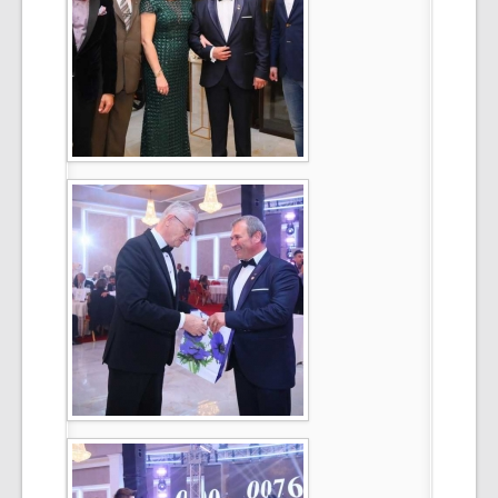
Select Language
▼